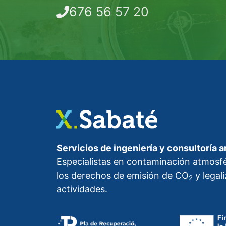
676 56 57 20
Servicios de ingeniería y consultoría a
Especialistas en contaminación atmosfé
los derechos de emisión de CO
y legal
2
actividades.