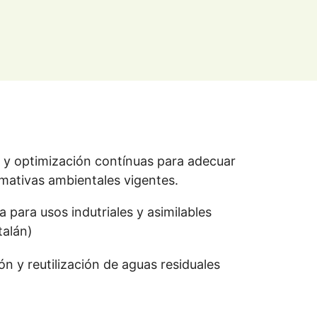
y optimización contínuas para adecuar
rmativas ambientales vigentes.
 para usos indutriales y asimilables
talán)
n y reutilización de aguas residuales