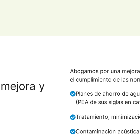
Abogamos por una mejora 
el cumplimiento de las no
 mejora y
Planes de ahorro de agua
(PEA de sus siglas en ca
Tratamiento, minimizació
Contaminación acústica