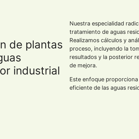
Nuestra especialidad radic
tratamiento de aguas resid
Realizamos cálculos y anál
ón de plantas
proceso, incluyendo la tom
guas
resultados y la posterior
de mejora.
or industrial
Este enfoque proporciona 
eficiente de las aguas resid