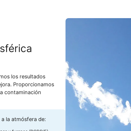
A
sférica
mos los resultados
ejora. Proporcionamos
 la contaminación
a la atmósfera de: