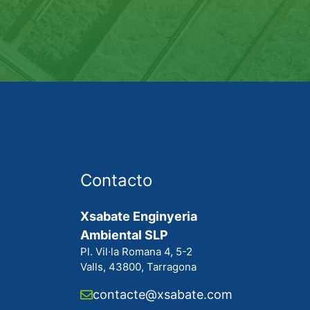
Contacto
l
Xsabate Enginyeria
Ambiental SLP
Pl. Vil·la Romana 4, 5-2
Valls, 43800, Tarragona
contacte@xsabate.com