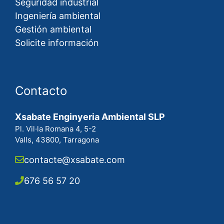
Seguridad industrial
Ingeniería ambiental
Gestión ambiental
Solicite información
Contacto
Xsabate Enginyeria Ambiental SLP
Pl. Vil·la Romana 4, 5-2
Valls, 43800, Tarragona
contacte@xsabate.com
676 56 57 20