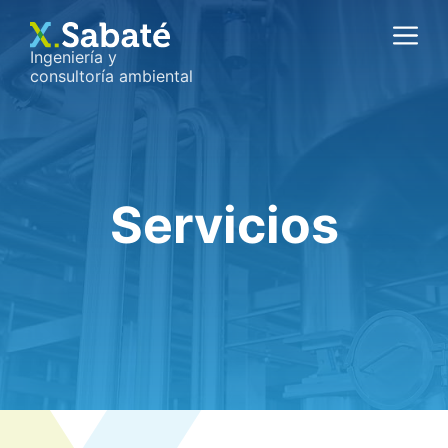
Saltar
M
al
Ingeniería y
contenido
consultoría ambiental
Servicios